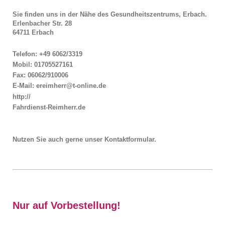
Sie finden uns in der Nähe des Gesundheitszentrums, Erbach.
Erlenbacher Str. 28
64711 Erbach
Telefon: +49 6062/3319
Mobil: 01705527161
Fax: 06062/910006
E-Mail: ereimherr@t-online.de
http://
Fahrdienst-Reimherr.de
Nutzen Sie auch gerne unser Kontaktformular.
Nur auf Vorbestellung!